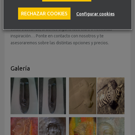
Cuéntanos tus ideas.
RECHAZAR COOKIES
Configurar cookies
Cuéntanos qué te gustaría, que tipo de decoración artística
estás buscando, si tienes alguna idea clara o necesitas
inspiración… Ponte en contacto con nosotros y te
asesoraremos sobre las distintas opciones y precios.
Galería