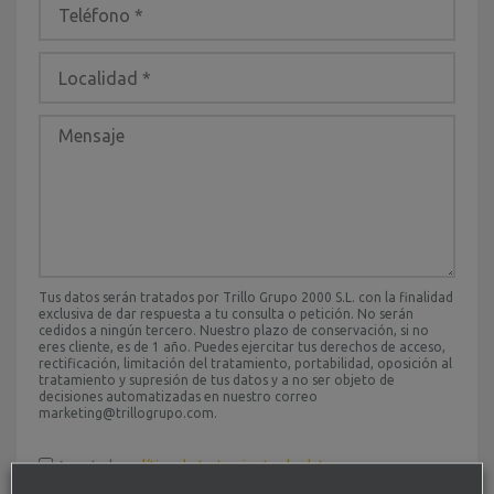
Tus datos serán tratados por Trillo Grupo 2000 S.L. con la finalidad
exclusiva de dar respuesta a tu consulta o petición. No serán
cedidos a ningún tercero. Nuestro plazo de conservación, si no
eres cliente, es de 1 año. Puedes ejercitar tus derechos de acceso,
rectificación, limitación del tratamiento, portabilidad, oposición al
tratamiento y supresión de tus datos y a no ser objeto de
decisiones automatizadas en nuestro correo
marketing@trillogrupo.com.
Acepto la
política de tratamiento de datos
.