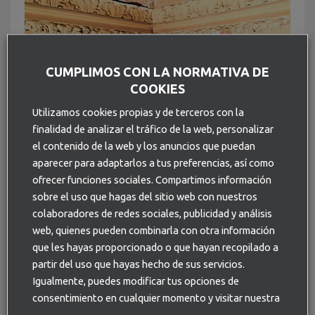
CUMPLIMOS CON LA NORMATIVA DE
COOKIES
Utilizamos cookies propias y de terceros con la
finalidad de analizar el tráfico de la web, personalizar
el contenido de la web y los anuncios que puedan
aparecer para adaptarlos a tus preferencias, así como
ofrecer funciones sociales. Compartimos información
Detalle de la moldura original de la escalera en esta casa
sobre el uso que hagas del sitio web con nuestros
palacio del siglo XIX.
colaboradores de redes sociales, publicidad y análisis
web, quienes pueden combinarla con otra información
que les hayas proporcionado o que hayan recopilado a
partir del uso que hayas hecho de sus servicios.
Igualmente, puedes modificar tus opciones de
consentimiento en cualquier momento y visitar nuestra