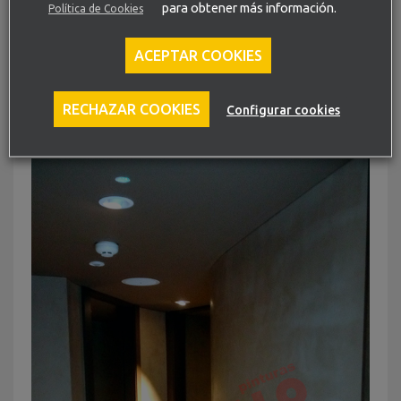
para obtener más información.
Política de Cookies
ACEPTAR COOKIES
Detalle de moldura, techo y pared de la escalera tras los
RECHAZAR COOKIES
Configurar cookies
trabajos de aplicación de pintura.