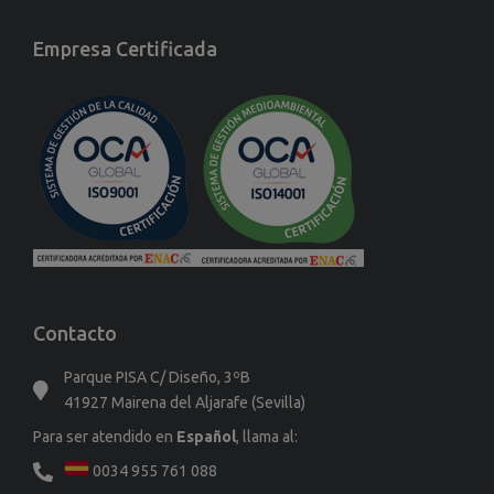
Empresa Certificada
Contacto
Parque PISA C/ Diseño, 3ºB
41927 Mairena del Aljarafe (Sevilla)
Para ser atendido en
Español
, llama al:
0034 955 761 088