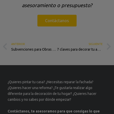
asesoramiento o presupuesto?
Contáctanos
ANTERIOR
SIGUIENTE
Subvenciones para Obras de Aislamiento Exterior e Interior de Edificios
7 claves para decorar tu apartamento de playa
¿Quieres pintar tu casa? ¿Necesitas reparar la fachada?
¿Quieres hacer una reforma? ¿Te gustaría realizar algo
diferente para la decoración de tu hogar? ¿Quieres hacer
cambios y no sabes por dónde empezar?
Contáctanos, te asesoramos para que consigas lo que