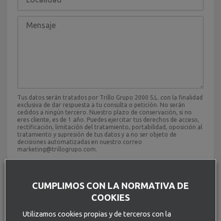
Tus datos serán tratados por Trillo Grupo 2000 S.L. con la finalidad
exclusiva de dar respuesta a tu consulta o petición. No serán
cedidos a ningún tercero. Nuestro plazo de conservación, si no
eres cliente, es de 1 año. Puedes ejercitar tus derechos de acceso,
rectificación, limitación del tratamiento, portabilidad, oposición al
tratamiento y supresión de tus datos y a no ser objeto de
decisiones automatizadas en nuestro correo
marketing@trillogrupo.com.
Acepto la
política de tratamiento de datos
.
CUMPLIMOS CON LA NORMATIVA DE
ENVIAR
COOKIES
Utilizamos cookies propias y de terceros con la