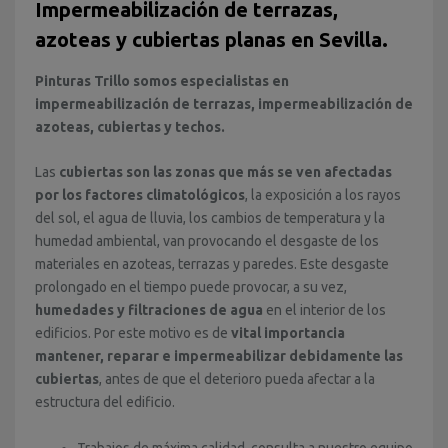
Impermeabilización de terrazas,
azoteas y cubiertas planas en Sevilla.
Pinturas Trillo somos especialistas en
impermeabilización de terrazas, impermeabilización de
azoteas, cubiertas y techos.
Las
cubiertas son las zonas que más se ven afectadas
por los factores climatológicos
, la exposición a los rayos
del sol, el agua de lluvia, los cambios de temperatura y la
humedad ambiental, van provocando el desgaste de los
materiales en azoteas, terrazas y paredes. Este desgaste
prolongado en el tiempo puede provocar, a su vez,
humedades y filtraciones de agua
en el interior de los
edificios. Por este motivo es de
vital importancia
mantener, reparar e impermeabilizar debidamente las
cubiertas
, antes de que el deterioro pueda afectar a la
estructura del edificio.
Trabajos de máxima calidad, consulta a nuestro equipo